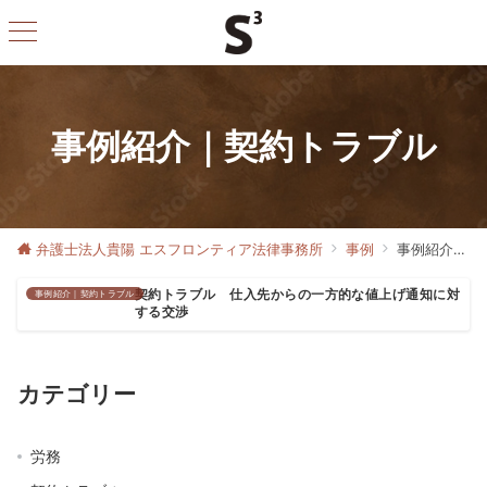
事例紹介｜契約トラブル
弁護士法人貴陽 エスフロンティア法律事務所
事例
事例紹介｜契約トラブル
事例紹介｜契約トラブル
契約トラブル 仕入先からの一方的な値上げ通知に対
する交渉
カテゴリー
労務