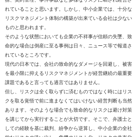
れていることと思います。しかし、中小企業では、十分な
リスクマネジメント体制の構築が出来ている会社は少ない
ものと思われます。
そのような状態においても企業の不祥事が信頼の失墜、致
命的な場合は倒産に至る事例は日々、ニュース等で報道さ
れているところです。
現代の日本では、会社の致命的なダメージを回避し、被害
を最小限に抑えるリスクマネジメントが経営継続の最重要
課題であると言っても過言ではありません。
但し、リスクは全く取らずに済むものではなく時にはリス
クを取る覚悟で前に進まなくてはいけない経営判断も当然
あります。そのような場合でも致命的なリスクは避け対策
を講じてから実行することが大切です。そこで、弁護士と
しての経験を基に裁判、紛争から逆算し、中小企業の全社