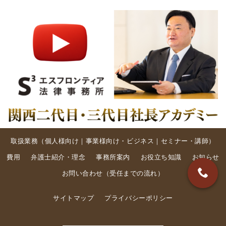
取扱業務（
個人様向け
｜
事業様向け・ビジネス
｜
セミナー・講師
）
費用
弁護士紹介・理念
事務所案内
お役立ち知識
お知らせ
お問い合わせ
（
受任までの流れ
）
サイトマップ
プライバシーポリシー