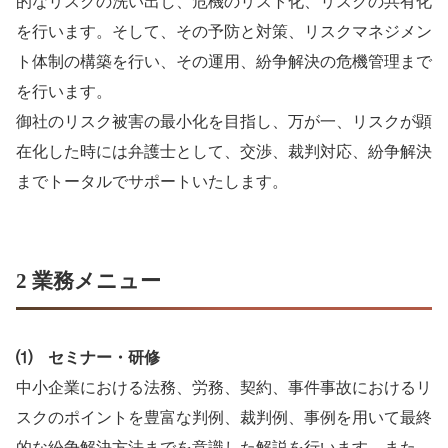
的なリスクの洗い出し、危機のリスト化、リスクの共有化
を行います。そして、その予防と対策、リスクマネジメン
ト体制の構築を行い、その運用、紛争解決の危機管理まで
を行います。
御社のリスク被害の最小化を目指し、万が一、リスクが顕
在化した時には弁護士として、交渉、裁判対応、紛争解決
までトータルでサポートいたします。
2 業務メニュー
⑴ セミナー・研修
中小企業における法務、労務、契約、事件事故におけるリ
スクのポイントを豊富な判例、裁判例、事例を用いて最終
的な紛争解決方法までを意識した解説を行います。また、