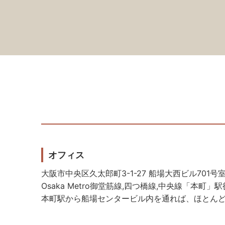
オフィス
大阪市中央区久太郎町3-1-27 船場大西ビル701号
Osaka Metro御堂筋線,四つ橋線,中央線「本町」
本町駅から船場センタービル内を通れば、ほとん