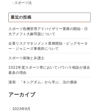
スポーツ法
最近の投稿
スポーツ危機管理アドバイザリー業務の開始・日
大アメフト大麻問題について
企業リスクマネジメント業務開始・ビッグモータ
ー・ジャニーズ事務所について
スポーツ保険と弁護士
2022年度スポーツ界においてパワハラ相談が過去
最多の理由
漫画 「キングダム」から学ぶ、法の価値
アーカイブ
2023年9月