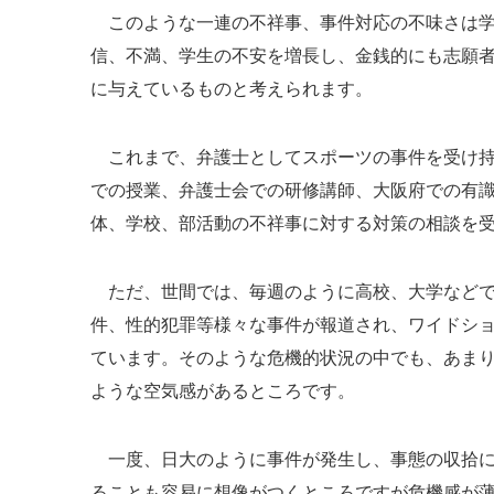
このような一連の不祥事、事件対応の不味さは学
信、不満、学生の不安を増長し、金銭的にも志願
に与えているものと考えられます。
これまで、弁護士としてスポーツの事件を受け持
での授業、弁護士会での研修講師、大阪府での有
体、学校、部活動の不祥事に対する対策の相談を
ただ、世間では、毎週のように高校、大学などで
件、性的犯罪等様々な事件が報道され、ワイドシ
ています。そのような危機的状況の中でも、あま
ような空気感があるところです。
一度、日大のように事件が発生し、事態の収拾に
ることも容易に想像がつくところですが危機感が