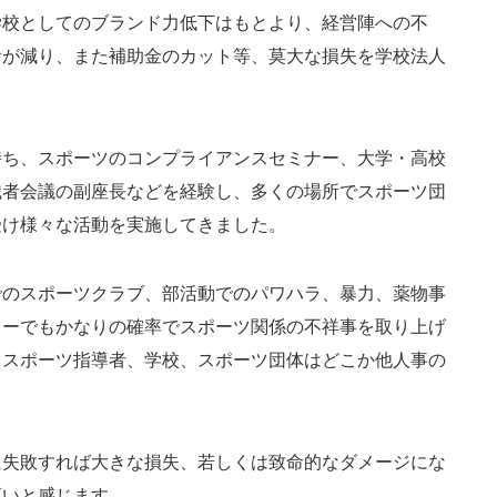
校としてのブランド力低下はもとより、経営陣への不
者が減り、また補助金のカット等、莫大な損失を学校法人
ち、スポーツのコンプライアンスセミナー、大学・高校
識者会議の副座長などを経験し、多くの場所でスポーツ団
受け様々な活動を実施してきました。
のスポーツクラブ、部活動でのパワハラ、暴力、薬物事
ョーでもかなりの確率でスポーツ関係の不祥事を取り上げ
りスポーツ指導者、学校、スポーツ団体はどこか他人事の
失敗すれば大きな損失、若しくは致命的なダメージにな
薄いと感じます。