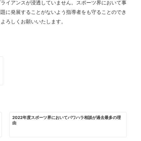
プライアンスが浸透していません。スポーツ界において事
問題に発展することがないよう指導者をも守ることのでき
もよろしくお願いいたします。
2022年度スポーツ界においてパワハラ相談が過去最多の理
由