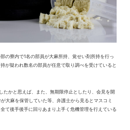
部の寮内で1名の部員が大麻所持、覚せい剤所持を行っ
所持が疑われ数名の部員が任意で取り調べを受けていると
したかと思えば、また、無期限停止としたり、会見を開
学が大麻を保管していた等、弁護士から見るとマスコミ
、全て後手後手に回りあまり上手く危機管理を行えている