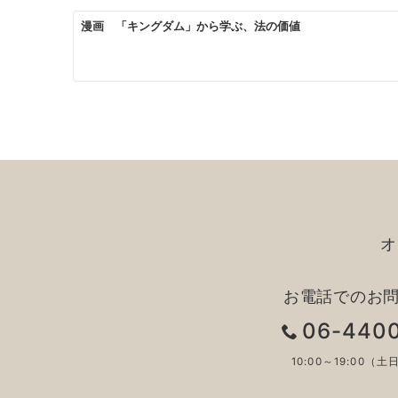
ン
漫画 「キングダム」から学ぶ、法の価値
オ
お電話でのお
06-440
10:00～19:00（