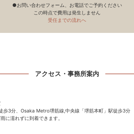
●お問い合わせフォーム、お電話でご予約ください
この時点で費用は発生しません
受任までの流れへ
アクセス・事務所案内
室
駅徒歩3分、Osaka Metro堺筋線,中央線「堺筋本町」駅徒歩3分
ど雨に濡れずに到着できます。