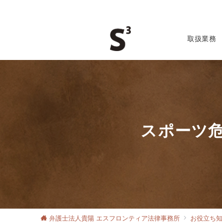
取扱業務
スポーツ
弁護士法人貴陽 エスフロンティア法律事務所
お役立ち