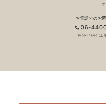
オ
お電話でのお
06-440
10:00～19:00（