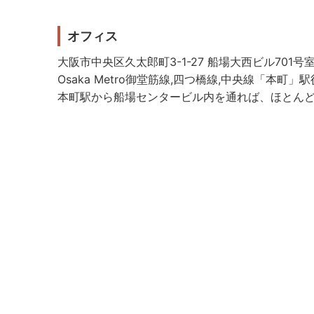
オフィス
大阪市中央区久太郎町3-1-27 船場大西ビル701号
Osaka Metro御堂筋線,四つ橋線,中央線「本町」
本町駅から船場センタービル内を通れば、ほとん