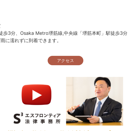
室
駅徒歩3分、Osaka Metro堺筋線,中央線「堺筋本町」駅徒歩3分
ど雨に濡れずに到着できます。
アクセス