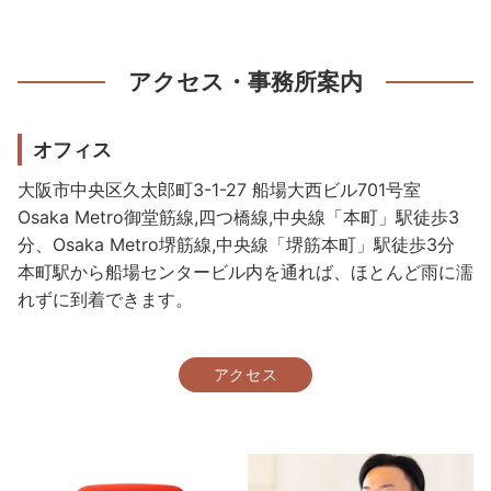
アクセス・事務所案内
オフィス
大阪市中央区久太郎町3-1-27 船場大西ビル701号室
Osaka Metro御堂筋線,四つ橋線,中央線「本町」駅徒歩3
分、Osaka Metro堺筋線,中央線「堺筋本町」駅徒歩3分
本町駅から船場センタービル内を通れば、ほとんど雨に濡
れずに到着できます。
アクセス