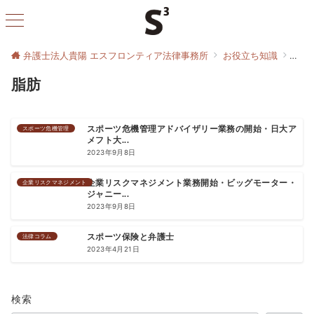
弁護士法人貴陽 エスフロンティア法律事務所
お役立ち知識
脂肪
脂肪
スポーツ危機管理
スポーツ危機管理アドバイザリー業務の開始・日大ア
メフト大...
2023年9月8日
企業リスクマネジメント
企業リスクマネジメント業務開始・ビッグモーター・
ジャニー...
2023年9月8日
法律コラム
スポーツ保険と弁護士
2023年4月21日
検索