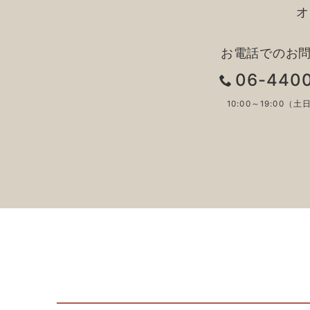
オ
お電話でのお
06-440
10:00～19:00（