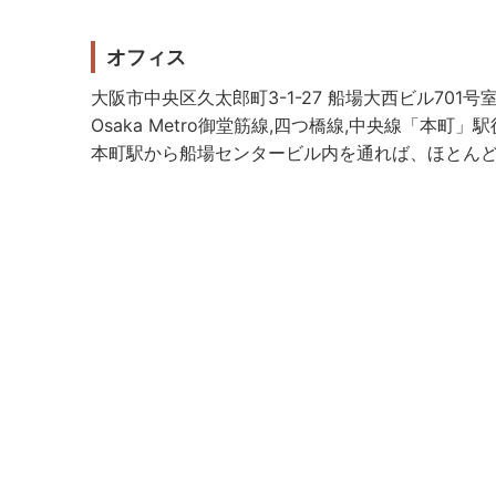
オフィス
大阪市中央区久太郎町3-1-27 船場大西ビル701号
Osaka Metro御堂筋線,四つ橋線,中央線「本町」
本町駅から船場センタービル内を通れば、ほとん