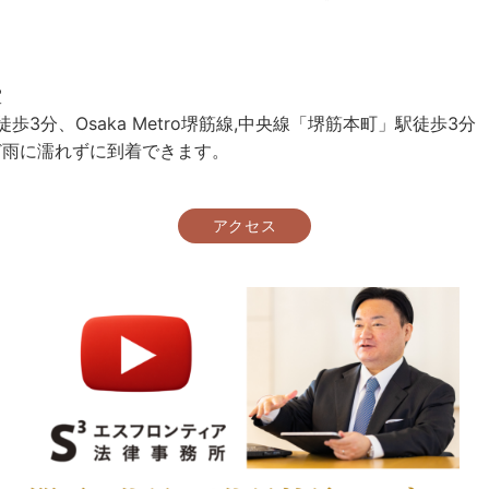
室
駅徒歩3分、Osaka Metro堺筋線,中央線「堺筋本町」駅徒歩3分
ど雨に濡れずに到着できます。
アクセス