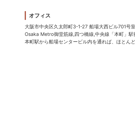
オフィス
大阪市中央区久太郎町3-1-27 船場大西ビル701号
Osaka Metro御堂筋線,四つ橋線,中央線「本町」
本町駅から船場センタービル内を通れば、ほとん