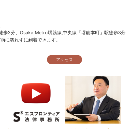
室
駅徒歩3分、Osaka Metro堺筋線,中央線「堺筋本町」駅徒歩3分
ど雨に濡れずに到着できます。
アクセス