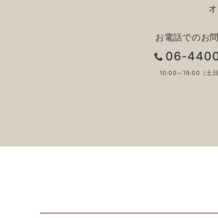
オ
お電話でのお
06-440
10:00～19:00（