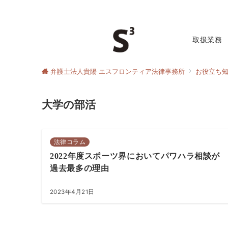
取扱業務
弁護士法人貴陽 エスフロンティア法律事務所
お役立ち
大学の部活
法律コラム
2022年度スポーツ界においてパワハラ相談が
過去最多の理由
2023年4月21日