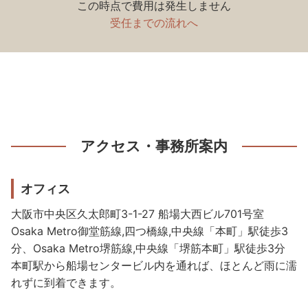
この時点で費用は発生しません
受任までの流れへ
アクセス・事務所案内
オフィス
大阪市中央区久太郎町3-1-27 船場大西ビル701号室
Osaka Metro御堂筋線,四つ橋線,中央線「本町」駅徒歩3
分、Osaka Metro堺筋線,中央線「堺筋本町」駅徒歩3分
本町駅から船場センタービル内を通れば、ほとんど雨に濡
れずに到着できます。