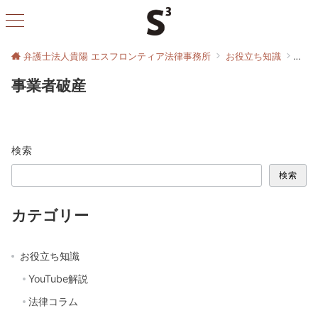
弁護士法人貴陽 エスフロンティア法律事務所
お役立ち知識
事業
事業者破産
検索
検索
カテゴリー
お役立ち知識
YouTube解説
法律コラム