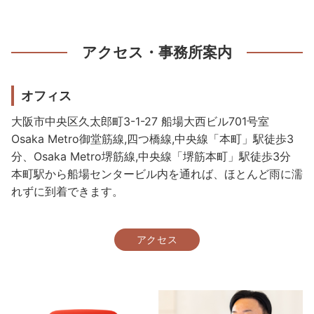
アクセス・事務所案内
オフィス
大阪市中央区久太郎町3-1-27 船場大西ビル701号室
Osaka Metro御堂筋線,四つ橋線,中央線「本町」駅徒歩3
分、Osaka Metro堺筋線,中央線「堺筋本町」駅徒歩3分
本町駅から船場センタービル内を通れば、ほとんど雨に濡
れずに到着できます。
アクセス