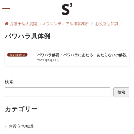
弁護士法人貴陽 エスフロンティア法律事務所
お役立ち知識
パワ
パワハラ具体例
YouTube解説
パワハラ解説・パワハラにあたる・あたらないの解説
2022年1月22日
検索
検索
カテゴリー
お役立ち知識