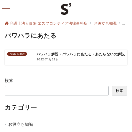
弁護士法人貴陽 エスフロンティア法律事務所
お役立ち知識
パワ
パワハラにあたる
YouTube解説
パワハラ解説・パワハラにあたる・あたらないの解説
2022年1月22日
検索
検索
カテゴリー
お役立ち知識