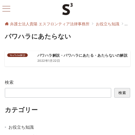
弁護士法人貴陽 エスフロンティア法律事務所
お役立ち知識
パワ
パワハラにあたらない
YouTube解説
パワハラ解説・パワハラにあたる・あたらないの解説
2022年1月22日
検索
検索
カテゴリー
お役立ち知識