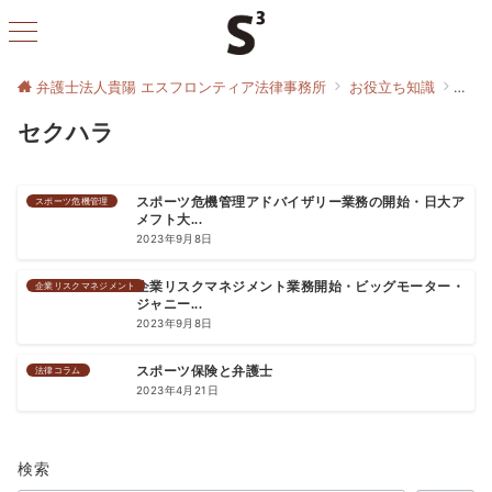
弁護士法人貴陽 エスフロンティア法律事務所
お役立ち知識
セク
セクハラ
スポーツ危機管理
スポーツ危機管理アドバイザリー業務の開始・日大ア
メフト大...
2023年9月8日
企業リスクマネジメント
企業リスクマネジメント業務開始・ビッグモーター・
ジャニー...
2023年9月8日
法律コラム
スポーツ保険と弁護士
2023年4月21日
検索