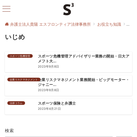
弁護士法人貴陽 エスフロンティア法律事務所
お役立ち知識
いじ
いじめ
スポーツ危機管理
スポーツ危機管理アドバイザリー業務の開始・日大ア
メフト大...
2023年9月8日
企業リスクマネジメント
企業リスクマネジメント業務開始・ビッグモーター・
ジャニー...
2023年9月8日
法律コラム
スポーツ保険と弁護士
2023年4月21日
検索