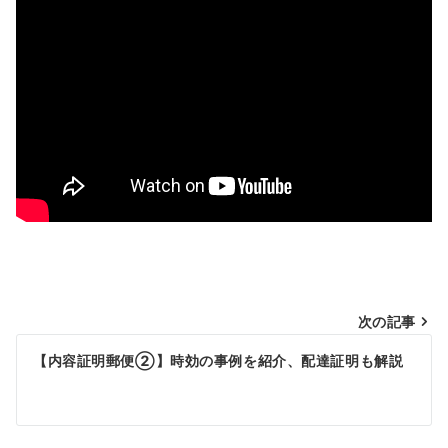
投
次の記事
稿
【内容証明郵便②】時効の事例を紹介、配達証明も解説
ナ
ビ