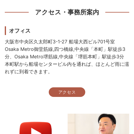
アクセス・事務所案内
オフィス
大阪市中央区久太郎町3-1-27 船場大西ビル701号室
Osaka Metro御堂筋線,四つ橋線,中央線「本町」駅徒歩3
分、Osaka Metro堺筋線,中央線「堺筋本町」駅徒歩3分
本町駅から船場センタービル内を通れば、ほとんど雨に濡
れずに到着できます。
アクセス