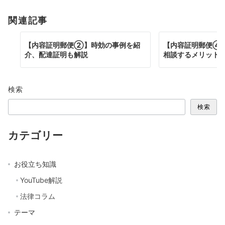
ゲ
ー
関連記事
シ
【内容証明郵便②】時効の事例を紹
【内容証明郵便④
ョ
介、配達証明も解説
相談するメリット
ン
検索
検索
カテゴリー
お役立ち知識
YouTube解説
法律コラム
テーマ