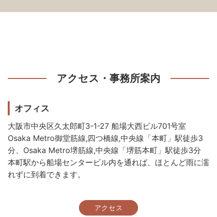
アクセス・事務所案内
オフィス
大阪市中央区久太郎町3-1-27 船場大西ビル701号室
Osaka Metro御堂筋線,四つ橋線,中央線「本町」駅徒歩3
分、Osaka Metro堺筋線,中央線「堺筋本町」駅徒歩3分
本町駅から船場センタービル内を通れば、ほとんど雨に濡
れずに到着できます。
アクセス