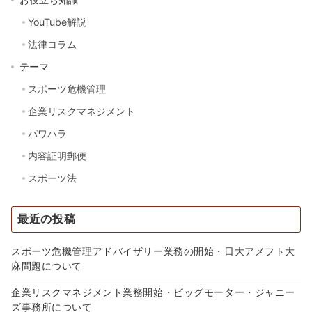
YouTube解説
法律コラム
テーマ
スポーツ危機管理
企業リスクマネジメント
パワハラ
内容証明郵便
スポーツ法
最近の投稿
スポーツ危機管理アドバイザリー業務の開始・日大アメフト大
麻問題について
企業リスクマネジメント業務開始・ビッグモーター・ジャニー
ズ事務所について