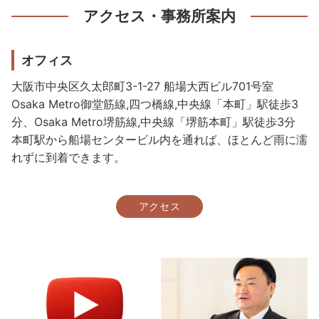
アクセス・事務所案内
オフィス
大阪市中央区久太郎町3-1-27 船場大西ビル701号室
Osaka Metro御堂筋線,四つ橋線,中央線「本町」駅徒歩3
分、Osaka Metro堺筋線,中央線「堺筋本町」駅徒歩3分
本町駅から船場センタービル内を通れば、ほとんど雨に濡
れずに到着できます。
アクセス