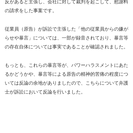
反があると主張し、会社に対して裁判を起こして、慰謝料
の請求をした事案です。
従業員（原告）が訴訟で主張した「他の従業員からの嫌が
らせや暴言」については、一部が録音されており、暴言等
の存在自体については事実であることが確認されました。
もっとも、これらの暴言等が、パワーハラスメントにあた
るかどうかや、暴言等による原告の精神的苦痛の程度につ
いては反論の余地がありましたので、こちらについて弁護
士が訴訟において反論を行いました。