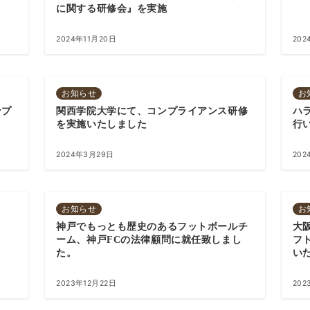
に関する研修会』を実施
2024年11月20日
202
お知らせ
お
ンプ
関西学院大学にて、コンプライアンス研修
ハ
を実施いたしました
行
2024年3月29日
202
お知らせ
お
神戸でもっとも歴史のあるフットボールチ
大阪
ーム、神戸FCの法律顧問に就任致しまし
フ
た。
い
2023年12月22日
202