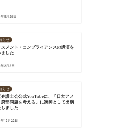
4年5月29日
知らせ
ラスメント・コンプライアンスの講演を
いました
4年2月8日
知らせ
弁護士会公式YouTubeに、「日大アメ
ト廃部問題を考える」に講師として出演
たしました
3年12月22日