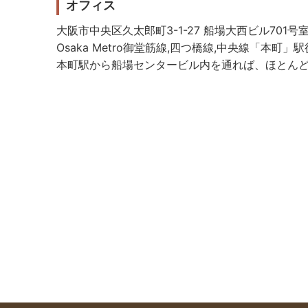
オフィス
大阪市中央区久太郎町3-1-27 船場大西ビル701号
Osaka Metro御堂筋線,四つ橋線,中央線「本町」
本町駅から船場センタービル内を通れば、ほとん