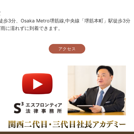
室
駅徒歩3分、Osaka Metro堺筋線,中央線「堺筋本町」駅徒歩3分
ど雨に濡れずに到着できます。
アクセス