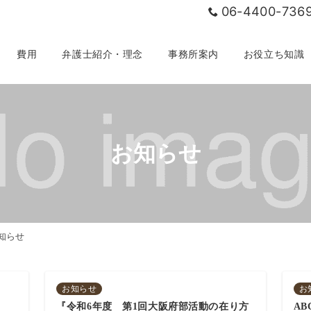
06-4400-736
費用
弁護士紹介・理念
事務所案内
お役立ち知識
お知らせ
知らせ
お知らせ
お
『令和6年度 第1回大阪府部活動の在り方
A