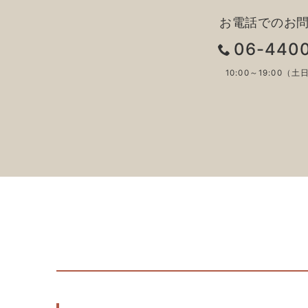
り
お電話でのお
06-440
10:00～19:00（