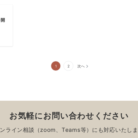
を開
1
2
次へ
お気軽にお問い合わせください
ンライン相談（zoom、Teams等）にも対応いたし