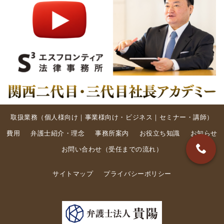
取扱業務（
個人様向け
｜
事業様向け・ビジネス
｜
セミナー・講師
）
費用
弁護士紹介・理念
事務所案内
お役立ち知識
お知らせ
お問い合わせ
（
受任までの流れ
）
サイトマップ
プライバシーポリシー