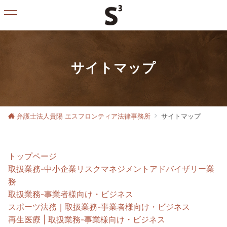
サイトマップ
弁護士法人貴陽 エスフロンティア法律事務所
サイトマップ
トップページ
取扱業務-中小企業リスクマネジメントアドバイザリー業
務
取扱業務-事業者様向け・ビジネス
スポーツ法務｜取扱業務-事業者様向け・ビジネス
再生医療 | 取扱業務-事業様向け・ビジネス